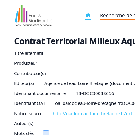
Recherche de
Contrat Territorial Milieux A
Titre alternatif
Producteur
Contributeur(s)
Éditeur(s)
Agence de l'eau Loire Bretagne (document)
Identifiant documentaire
13-DOC00038656
Identifiant OAI
oai:oaidoc.eau-loire-bretagne.fr:DO
Notice source
http://oaidoc.eau-loire-bretagne.fr/e
Auteur(s):
Mots clés