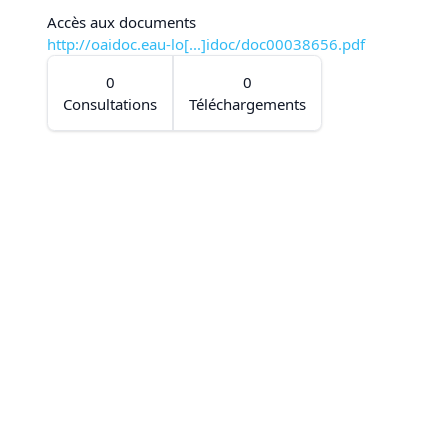
Accès aux documents
http://oaidoc.eau-lo[...]idoc/doc00038656.pdf
0
0
Consultations
Téléchargements