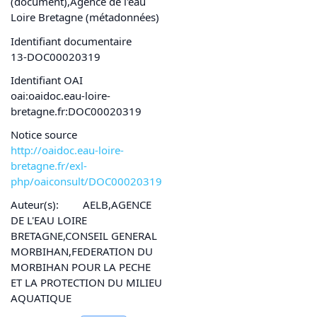
(document),Agence de l'eau
Loire Bretagne (métadonnées)
Identifiant documentaire
13-DOC00020319
Identifiant OAI
oai:oaidoc.eau-loire-
bretagne.fr:DOC00020319
Notice source
http://oaidoc.eau-loire-
bretagne.fr/exl-
php/oaiconsult/DOC00020319
Auteur(s):
AELB,AGENCE
DE L'EAU LOIRE
BRETAGNE,CONSEIL GENERAL
MORBIHAN,FEDERATION DU
MORBIHAN POUR LA PECHE
ET LA PROTECTION DU MILIEU
AQUATIQUE