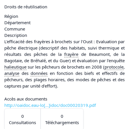
Droits de réutilisation
Région
Département
Commune
Description
L'efficacité des frayères à brochets sur l'Oust : Evaluation par
pêche électrique (descriptif des habitats, suivi thermique et
résultats des pêches de la
frayère
de Beaumont, de la
Bagotaie, de Bréhalé, et du Guer) et évaluation par l'enquête
halieutique
sur les pêcheurs de brochets en 2008 (
protocole
,
analyse
des
données
en fonction des biefs et effectifs de
pêcheurs, des plages horaires, des modes de pêches et des
captures par unité d'effort).
Accès aux documents
http://oaidoc.eau-lo[...]idoc/doc00020319.pdf
0
0
Consultations
Téléchargements