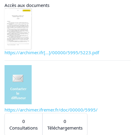
Accès aux documents
https://archimer.ifr[...]/00000/5995/5223.pdf
https://archimer.ifremer.fr/doc/00000/5995/
0
0
Consultations
Téléchargements