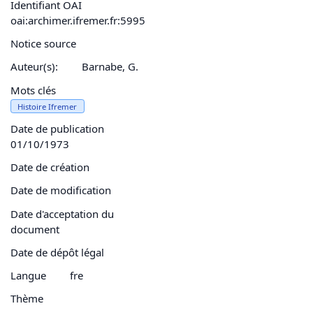
Identifiant OAI
oai:archimer.ifremer.fr:5995
Notice source
Auteur(s):
Barnabe, G.
Mots clés
Histoire Ifremer
Date de publication
01/10/1973
Date de création
Date de modification
Date d'acceptation du
document
Date de dépôt légal
Langue
fre
Thème