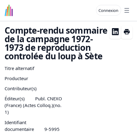
Connexion
Open
Compte-rendu sommaire
de la campagne 1972-
1973 de reproduction
controlée du loup à Sète
Titre alternatif
Producteur
Contributeur(s)
Éditeur(s)
Publ. CNEXO
(France) (Actes Colloq.)(no.
1)
Identifiant
documentaire
9-5995