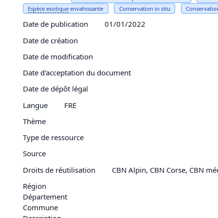
Espèce
exotique
envahissante
Conservation in situ
Conservation
Date de publication
01/01/2022
Date de création
Date de modification
Date d'acceptation du document
Date de dépôt légal
Langue
FRE
Thème
Type de ressource
Source
Droits de réutilisation
CBN Alpin, CBN Corse, CBN mé
Région
Département
Commune
Description