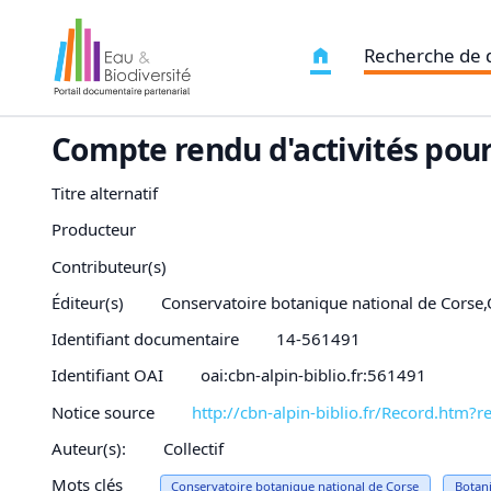
Recherche de
Compte rendu d'activités pour
Titre alternatif
Producteur
Contributeur(s)
Éditeur(s)
Conservatoire botanique national de Corse,
Identifiant documentaire
14-561491
Identifiant OAI
oai:cbn-alpin-biblio.fr:561491
Notice source
http://cbn-alpin-biblio.fr/Record.h
Auteur(s):
Collectif
Mots clés
Conservatoire botanique national de Corse
Botan