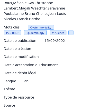
Roux,Mélanie Gay,Christophe
Lambert,Magali Waechter,Saravanne
Poubalanne,Bruno Chollet,Jean-Louis
Nicolas,Franck Berthe
Mots clés
Oyster mortality
PCR-RFLP
Epidemiology
Virulence
Date de publication
15/09/2002
Date de création
Date de modification
Date d'acceptation du document
Date de dépôt légal
Langue
en
Thème
Type de ressource
Source