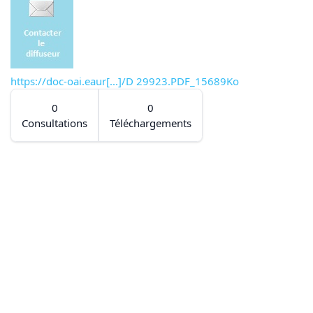
https://doc-oai.eaur[...]/D 29923.PDF_15689Ko
0
0
Consultations
Téléchargements