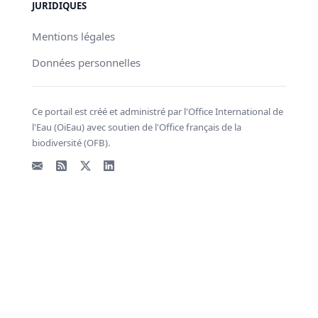
JURIDIQUES
Mentions légales
Données personnelles
Ce portail est créé et administré par l'Office International de
l'Eau (OiEau) avec soutien de l'Office français de la
biodiversité (OFB).
Email
Flux RSS
X - Twitter
LinkedIn