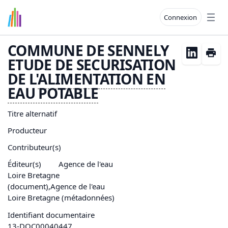
Connexion
Open
COMMUNE DE SENNELY
ETUDE DE SECURISATION
DE L'
ALIMENTATION EN
EAU
POTABLE
Titre alternatif
Producteur
Contributeur(s)
Éditeur(s)
Agence de l'eau
Loire Bretagne
(document),Agence de l'eau
Loire Bretagne (métadonnées)
Identifiant documentaire
13-DOC00040447