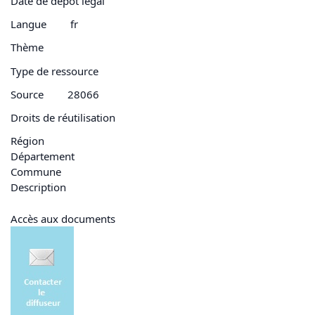
Date de dépôt légal
Langue
fr
Thème
Type de ressource
Source
28066
Droits de réutilisation
Région
Département
Commune
Description
Accès aux documents