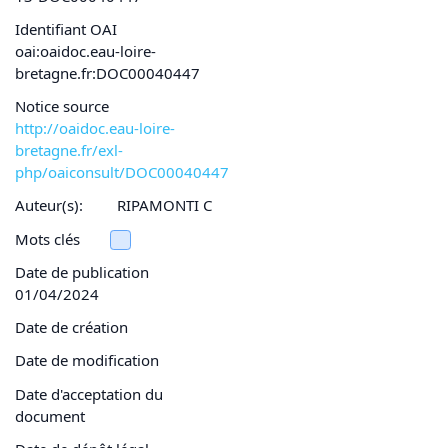
Identifiant OAI
oai:oaidoc.eau-loire-
bretagne.fr:DOC00040447
Notice source
http://oaidoc.eau-loire-
bretagne.fr/exl-
php/oaiconsult/DOC00040447
Auteur(s):
RIPAMONTI C
Mots clés
Date de publication
01/04/2024
Date de création
Date de modification
Date d'acceptation du
document