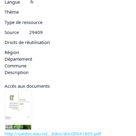
Langue
fr
Thème
Type de ressource
Source
29409
Droits de réutilisation
Région
Département
Commune
Description
Accès aux documents
http://oaidoc.eau-lo[...]idoc/doc00041865.pdf