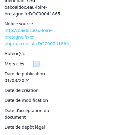
Identifiant OAI
oai:oaidoc.eau-loire-
bretagne.fr:DOC00041865
Notice source
http://oaidoc.eau-loire-
bretagne.fr/exl-
php/oaiconsult/DOC00041865
Auteur(s):
Mots clés
Date de publication
01/03/2024
Date de création
Date de modification
Date d'acceptation du
document
Date de dépôt légal