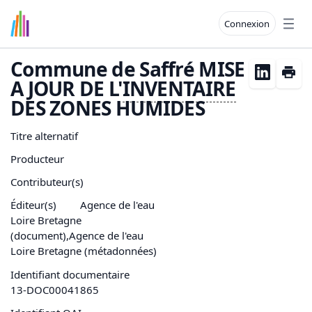
Connexion
Open
Commune de Saffré MISE
A JOUR DE L'
INVENTAIRE
DES ZONES HUMIDES
Titre alternatif
Producteur
Contributeur(s)
Éditeur(s)
Agence de l'eau
Loire Bretagne
(document),Agence de l'eau
Loire Bretagne (métadonnées)
Identifiant documentaire
13-DOC00041865