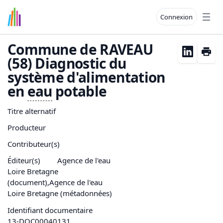
Connexion
Open
Commune de RAVEAU
(58) Diagnostic du
système d'alimentation
en
eau
potable
Titre alternatif
Producteur
Contributeur(s)
Éditeur(s)
Agence de l'eau
Loire Bretagne
(document),Agence de l'eau
Loire Bretagne (métadonnées)
Identifiant documentaire
13-DOC00040131