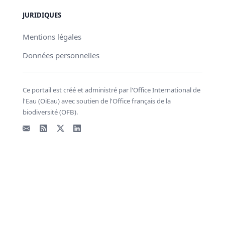
JURIDIQUES
Mentions légales
Données personnelles
Ce portail est créé et administré par l'Office International de
l'Eau (OiEau) avec soutien de l'Office français de la
biodiversité (OFB).
Email
Flux RSS
X - Twitter
LinkedIn