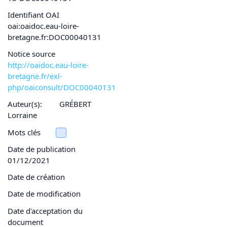
Identifiant OAI
oai:oaidoc.eau-loire-
bretagne.fr:DOC00040131
Notice source
http://oaidoc.eau-loire-
bretagne.fr/exl-
php/oaiconsult/DOC00040131
Auteur(s):
GRÉBERT
Lorraine
Mots clés
Date de publication
01/12/2021
Date de création
Date de modification
Date d'acceptation du
document