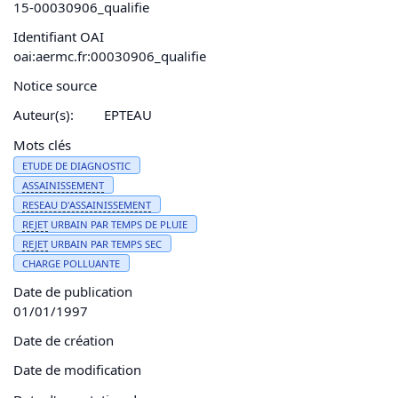
15-00030906_qualifie
Identifiant OAI
oai:aermc.fr:00030906_qualifie
Notice source
Auteur(s):
EPTEAU
Mots clés
ETUDE DE DIAGNOSTIC
ASSAINISSEMENT
RESEAU
D'
ASSAINISSEMENT
REJET
URBAIN PAR TEMPS DE PLUIE
REJET
URBAIN PAR TEMPS SEC
CHARGE POLLUANTE
Date de publication
01/01/1997
Date de création
Date de modification