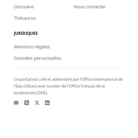
Glossaire
Nous contacter
Thésaurus
JURIDIQUES
Mentions légales
Données personnelles
Ce portail est créé et administré par l'Office International de
l'Eau (OiEau) avec soutien de l'Office français de la
biodiversité (OFB).
Email
Flux RSS
X - Twitter
LinkedIn