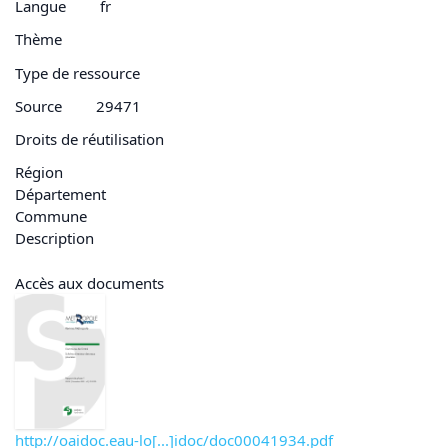
Langue
fr
Thème
Type de ressource
Source
29471
Droits de réutilisation
Région
Département
Commune
Description
Accès aux documents
http://oaidoc.eau-lo[...]idoc/doc00041934.pdf