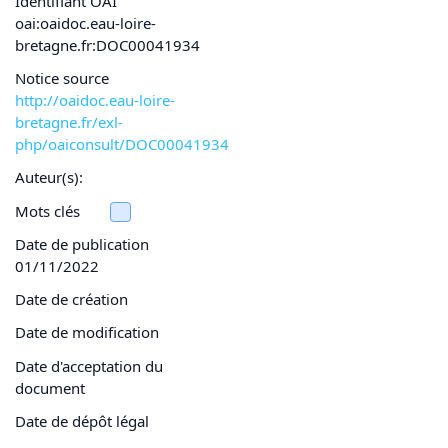
Identifiant OAI
oai:oaidoc.eau-loire-
bretagne.fr:DOC00041934
Notice source
http://oaidoc.eau-loire-
bretagne.fr/exl-
php/oaiconsult/DOC00041934
Auteur(s):
Mots clés
Date de publication
01/11/2022
Date de création
Date de modification
Date d'acceptation du
document
Date de dépôt légal