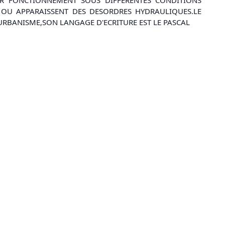
 OU APPARAISSENT DES DESORDRES HYDRAULIQUES.LE
L'URBANISME,SON LANGAGE D'ECRITURE EST LE PASCAL