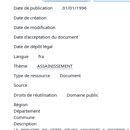
Date de publication
01/01/1996
Date de création
Date de modification
Date d'acceptation du document
Date de dépôt légal
Langue
fra
Thème
ASSAINISSEMENT
Type de ressource
Document
Source
Droits de réutilisation
Domaine public
Région
Département
Commune
Description
LE PRINCIPE DE CETTE ETUDE CONSISTE A DECRIRE