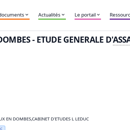
 documents
Actualités
Le portail
Ressourc
OMBES - ETUDE GENERALE D'
ASS
X EN DOMBES,CABINET D'ETUDES L LEDUC
IC