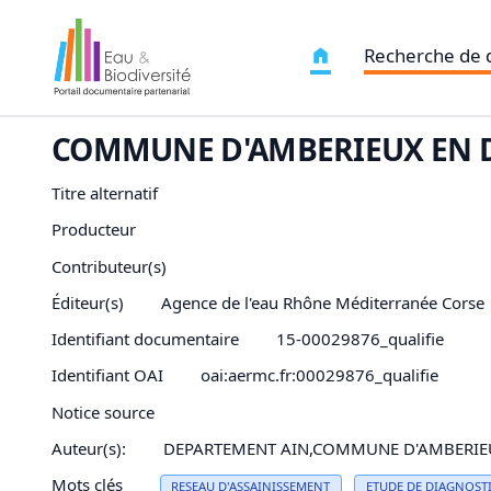
Recherche de
COMMUNE D'AMBERIEUX EN D
Titre alternatif
Producteur
Contributeur(s)
Éditeur(s)
Agence de l'eau Rhône Méditerranée Corse
Identifiant documentaire
15-00029876_qualifie
Identifiant OAI
oai:aermc.fr:00029876_qualifie
Notice source
Auteur(s):
DEPARTEMENT AIN,COMMUNE D'AMBERIEU
Mots clés
RESEAU
D'
ASSAINISSEMENT
ETUDE DE DIAGNOST