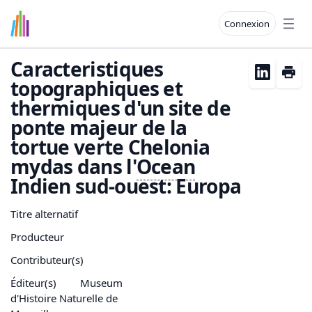
Connexion
Open
Caracteristiques
topographiques et
thermiques d'un site de
ponte majeur de la
tortue verte Chelonia
mydas dans l'
Ocean
Indien sud-ouest: Europa
Titre alternatif
Producteur
Contributeur(s)
Éditeur(s)
Museum
d'Histoire Naturelle de