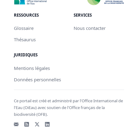
RESSOURCES
SERVICES
Glossaire
Nous contacter
Thésaurus
JURIDIQUES
Mentions légales
Données personnelles
Ce portail est créé et administré par l'Office International de
l'Eau (OiEau) avec soutien de l'Office français de la
biodiversité (OFB).
Email
Flux RSS
X - Twitter
LinkedIn