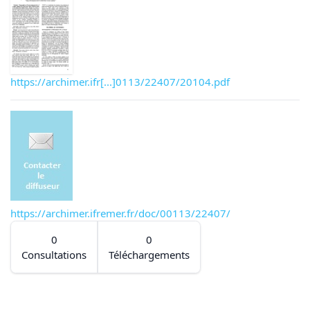
https://archimer.ifr[...]0113/22407/20104.pdf
https://archimer.ifremer.fr/doc/00113/22407/
0
0
Consultations
Téléchargements