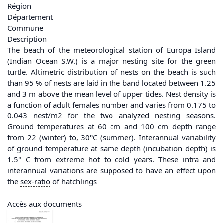
Région
Département
Commune
Description
The beach of the meteorological station of Europa Island
(Indian
Ocean
S.W.) is a major nesting site for the green
turtle. Altimetric
distribution
of nests on the beach is such
than 95 % of nests are laid in the band located between 1.25
and 3 m above the mean level of upper tides. Nest density is
a function of adult females number and varies from 0.175 to
0.043 nest/m2 for the two analyzed nesting seasons.
Ground temperatures at 60 cm and 100 cm depth range
from 22 (winter) to, 30°C (summer). Interannual variability
of ground temperature at same depth (incubation depth) is
1.5° C from extreme hot to cold years. These intra and
interannual variations are supposed to have an effect upon
the
sex-ratio
of hatchlings
Accès aux documents