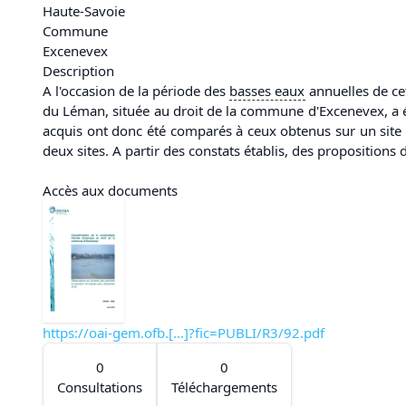
Haute-Savoie
Commune
Excenevex
Description
A l'occasion de la période des
basses eaux
annuelles de cet
du Léman, située au droit de la commune d'Excenevex, a été 
acquis ont donc été comparés à ceux obtenus sur un site v
deux sites. A partir des constats établis, des propositions 
Accès aux documents
https://oai-gem.ofb.[...]?fic=PUBLI/R3/92.pdf
0
0
Consultations
Téléchargements