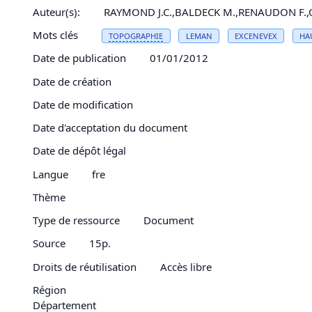
Auteur(s):
RAYMOND J.C.,BALDECK M.,RENAUDON F.
Mots clés
TOPOGRAPHIE
LEMAN
EXCENEVEX
HA
Date de publication
01/01/2012
Date de création
Date de modification
Date d'acceptation du document
Date de dépôt légal
Langue
fre
Thème
Type de ressource
Document
Source
15p.
Droits de réutilisation
Accès libre
Région
Département