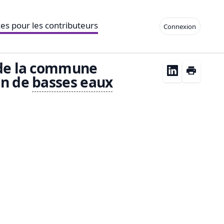
es pour les contributeurs
Connexion
 de la commune
on de
basses eaux