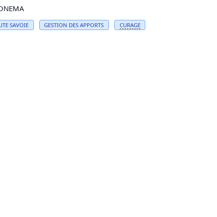
,ONEMA
UTE SAVOIE
GESTION DES APPORTS
CURAGE