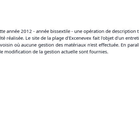
te année 2012 - année bissextile - une opération de description 
réalisée. Le site de la plage d'Excenevex fait l'objet d'un entreti
oisin où aucune gestion des matériaux n'est effectuée. En parallè
de modification de la gestion actuelle sont fournies.