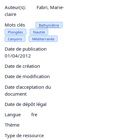
Auteur(s):
Fabri, Marie-
claire
Mots clés
Bathymétrie
Plongées
Nautile
Canyons
Méditerranée
Date de publication
01/04/2012
Date de création
Date de modification
Date d'acceptation du
document
Date de dépôt légal
Langue
fre
Thème
Type de ressource