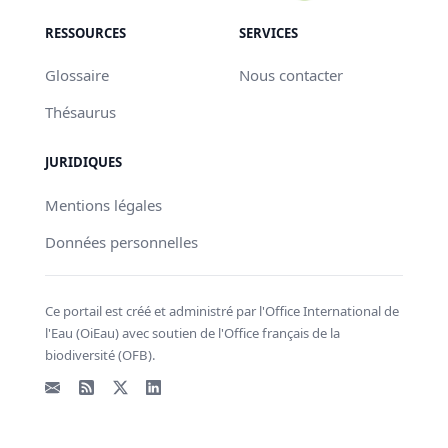
RESSOURCES
SERVICES
Glossaire
Nous contacter
Thésaurus
JURIDIQUES
Mentions légales
Données personnelles
Ce portail est créé et administré par l'Office International de
l'Eau (OiEau) avec soutien de l'Office français de la
biodiversité (OFB).
Email
Flux RSS
X - Twitter
LinkedIn