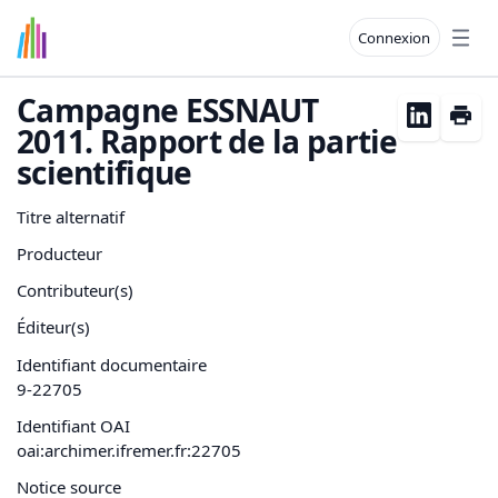
Connexion
Open
Campagne ESSNAUT
2011. Rapport de la partie
scientifique
Titre alternatif
Producteur
Contributeur(s)
Éditeur(s)
Identifiant documentaire
9-22705
Identifiant OAI
oai:archimer.ifremer.fr:22705
Notice source