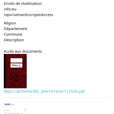
Droits de réutilisation
info:eu-
repo/semantics/openAccess
Région
Département
Commune
Description
Accès aux documents
https://archimer.ifr[...]04/101620/112533.pdf