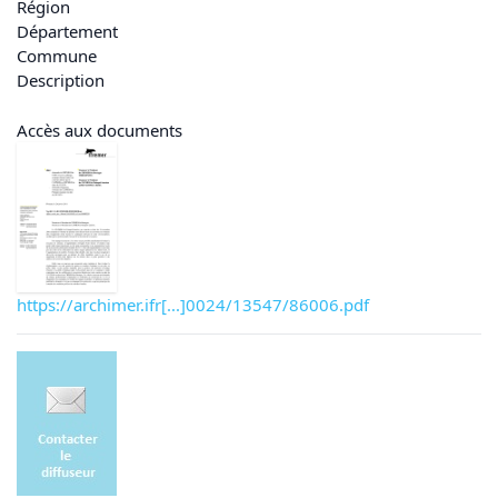
Région
Département
Commune
Description
Accès aux documents
https://archimer.ifr[...]0024/13547/86006.pdf