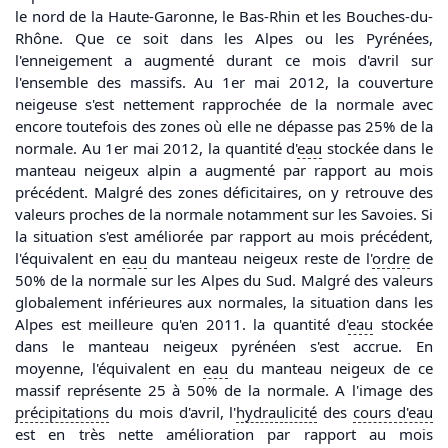
le nord de la Haute-Garonne, le Bas-Rhin et les Bouches-du-
Rhône. Que ce soit dans les Alpes ou les Pyrénées,
l'enneigement a augmenté durant ce mois d'avril sur
l'ensemble des massifs. Au 1er mai 2012, la couverture
neigeuse s'est nettement rapprochée de la normale avec
encore toutefois des zones où elle ne dépasse pas 25% de la
normale. Au 1er mai 2012, la quantité d'
eau
stockée dans le
manteau neigeux alpin a augmenté par rapport au mois
précédent. Malgré des zones déficitaires, on y retrouve des
valeurs proches de la normale notamment sur les Savoies. Si
la situation s'est améliorée par rapport au mois précédent,
l'équivalent en
eau
du manteau neigeux reste de l'
ordre
de
50% de la normale sur les Alpes du Sud. Malgré des valeurs
globalement inférieures aux normales, la situation dans les
Alpes est meilleure qu'en 2011. la quantité d'
eau
stockée
dans le manteau neigeux pyrénéen s'est accrue. En
moyenne, l'équivalent en
eau
du manteau neigeux de ce
massif représente 25 à 50% de la normale. A l'image des
précipitations
du mois d'avril, l'
hydraulicité
des
cours d'
eau
est en très nette amélioration par rapport au mois