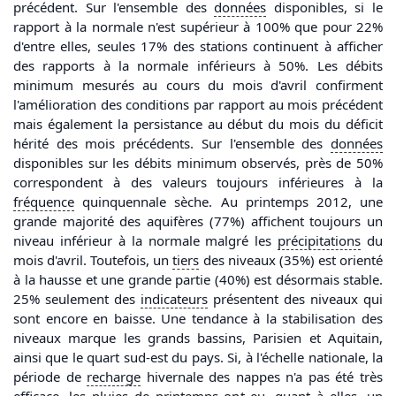
précédent. Sur l'ensemble des
données
disponibles, si le
rapport à la normale n'est supérieur à 100% que pour 22%
d'entre elles, seules 17% des stations continuent à afficher
des rapports à la normale inférieurs à 50%. Les débits
minimum mesurés au cours du mois d'avril confirment
l'amélioration des conditions par rapport au mois précédent
mais également la persistance au début du mois du déficit
hérité des mois précédents. Sur l'ensemble des
données
disponibles sur les débits minimum observés, près de 50%
correspondent à des valeurs toujours inférieures à la
fréquence
quinquennale sèche. Au printemps 2012, une
grande majorité des aquifères (77%) affichent toujours un
niveau inférieur à la normale malgré les
précipitations
du
mois d'avril. Toutefois, un
tiers
des niveaux (35%) est orienté
à la hausse et une grande partie (40%) est désormais stable.
25% seulement des
indicateurs
présentent des niveaux qui
sont encore en baisse. Une tendance à la stabilisation des
niveaux marque les grands bassins, Parisien et Aquitain,
ainsi que le quart sud-est du pays. Si, à l'échelle nationale, la
période de
recharge
hivernale des nappes n'a pas été très