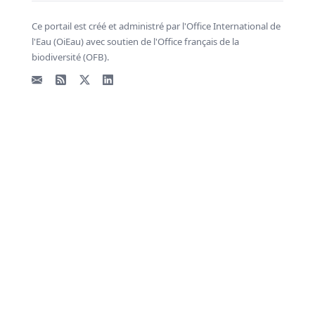
Ce portail est créé et administré par l'Office International de
l'Eau (OiEau) avec soutien de l'Office français de la
biodiversité (OFB).
Email
Flux RSS
X - Twitter
LinkedIn