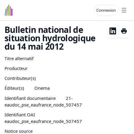
Connexion
Open
Bulletin national de
situation hydrologique
du 14 mai 2012
Titre alternatif
Producteur
Contributeur(s)
Éditeur(s)
Onema
Identifiant documentaire
21-
eaudoc_pse_eaufrance_node_507457
Identifiant OAI
eaudoc_pse_eaufrance_node_507457
Notice source