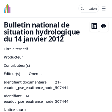
Connexion
Open
Bulletin national de
situation hydrologique
du 14 janvier 2012
Titre alternatif
Producteur
Contributeur(s)
Éditeur(s)
Onema
Identifiant documentaire
21-
eaudoc_pse_eaufrance_node_507444
Identifiant OAI
eaudoc_pse_eaufrance_node_507444
Notice source