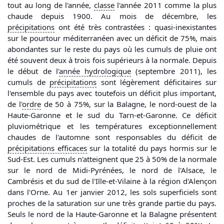
tout au long de l'année,
classe
l'année 2011 comme la plus
chaude depuis 1900. Au mois de décembre, les
précipitations
ont été très contrastées : quasi-inexistantes
sur le pourtour méditerranéen avec un déficit de 75%, mais
abondantes sur le reste du pays où les cumuls de pluie ont
été souvent deux à trois fois supérieurs à la normale. Depuis
le début de l'
année hydrologique
(septembre 2011), les
cumuls de
précipitations
sont légèrement déficitaires sur
l'ensemble du pays avec toutefois un déficit plus important,
de l'
ordre
de 50 à 75%, sur la Balagne, le nord-ouest de la
Haute-Garonne et le sud du Tarn-et-Garonne. Ce déficit
pluviométrique et les températures exceptionnellement
chaudes de l'automne sont responsables du déficit de
précipitations
efficaces
sur la totalité du pays hormis sur le
Sud-Est. Les cumuls n'atteignent que 25 à 50% de la normale
sur le nord de Midi-Pyrénées, le nord de l'Alsace, le
Cambrésis et du sud de l'Ille-et-Vilaine à la région d'Alençon
dans l'Orne. Au 1er janvier 2012, les sols superficiels sont
proches de la saturation sur une très grande partie du pays.
Seuls le nord de la Haute-Garonne et la Balagne présentent