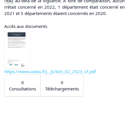
l’
eau
au-delà de la vigilance. À titre de comparaison, aucun
n’était concerné en 2022, 1 département était concerné en
2021 et 5 départements étaient concernés en 2020.
Accès aux documents
https://www.oieau.fr[...]s/bsh_02_2023_vf.pdf
0
0
Consultations
Téléchargements