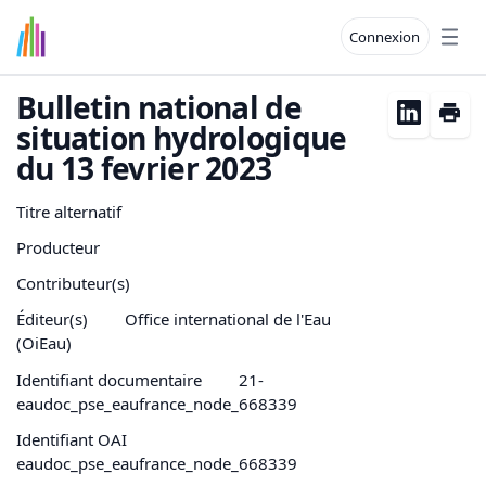
Connexion
Open
Bulletin national de
situation hydrologique
du 13 fevrier 2023
Titre alternatif
Producteur
Contributeur(s)
Éditeur(s)
Office international de l'Eau
(OiEau)
Identifiant documentaire
21-
eaudoc_pse_eaufrance_node_668339
Identifiant OAI
eaudoc_pse_eaufrance_node_668339