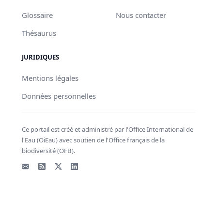
Glossaire
Nous contacter
Thésaurus
JURIDIQUES
Mentions légales
Données personnelles
Ce portail est créé et administré par l'Office International de
l'Eau (OiEau) avec soutien de l'Office français de la
biodiversité (OFB).
Email
Flux RSS
X - Twitter
LinkedIn