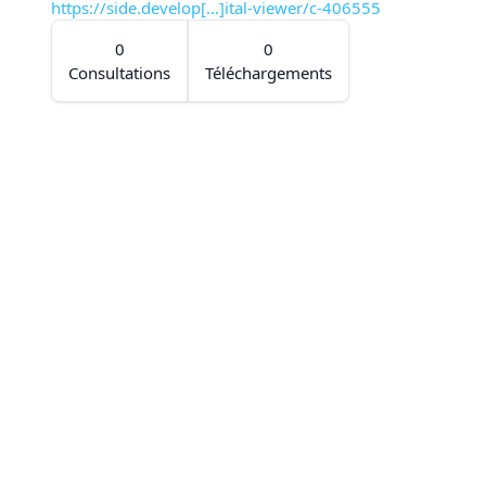
https://side.develop[...]ital-viewer/c-406555
0
0
Consultations
Téléchargements