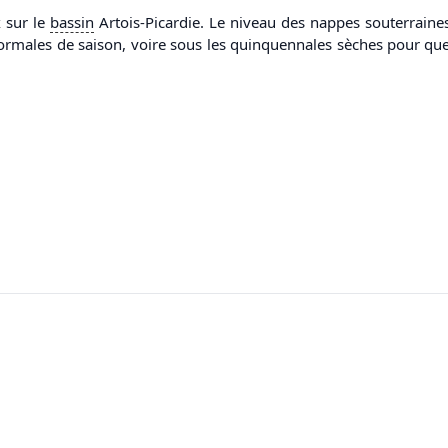
 sur le
bassin
Artois-Picardie. Le niveau des nappes souterraine
normales de saison, voire sous les quinquennales sèches pour quel