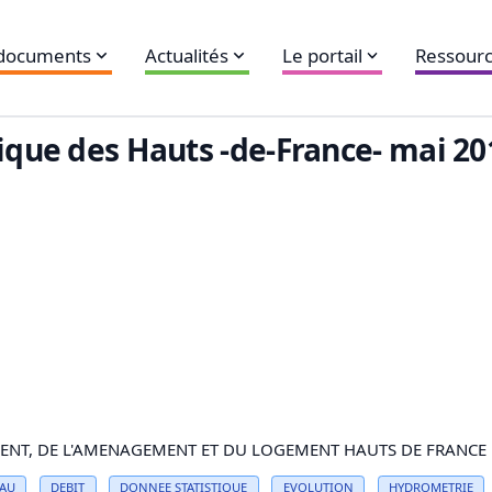
 documents
Actualités
Le portail
Ressourc
gique des Hauts -de-France- mai 20
ENT, DE L'AMENAGEMENT ET DU LOGEMENT HAUTS DE FRANCE
AU
DEBIT
DONNEE
STATISTIQUE
EVOLUTION
HYDROMETRIE