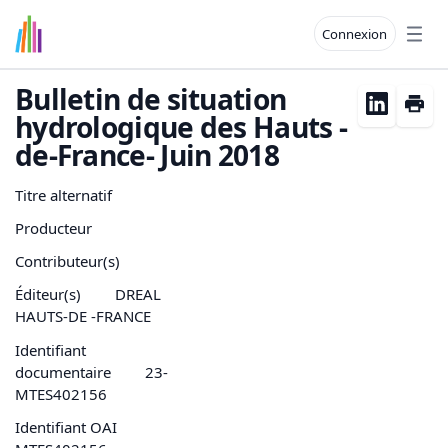
Connexion
Open
Bulletin de situation
hydrologique des Hauts -
de-France- Juin 2018
Titre alternatif
Producteur
Contributeur(s)
Éditeur(s)
DREAL
HAUTS-DE -FRANCE
Identifiant
documentaire
23-
MTES402156
Identifiant OAI