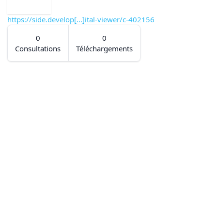
https://side.develop[...]ital-viewer/c-402156
0
0
Consultations
Téléchargements