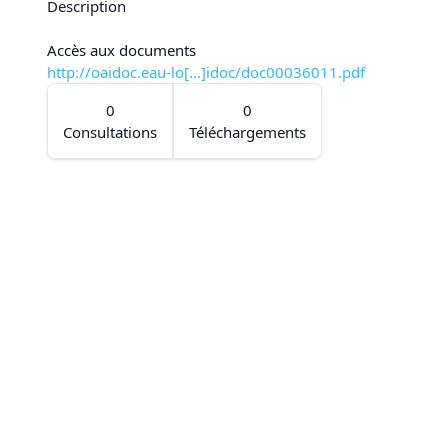
Description
Accès aux documents
http://oaidoc.eau-lo[...]idoc/doc00036011.pdf
0
0
Consultations
Téléchargements