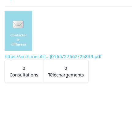
https://archimer.ifr[...]0165/27662/25839.pdf
0
0
Consultations
Téléchargements