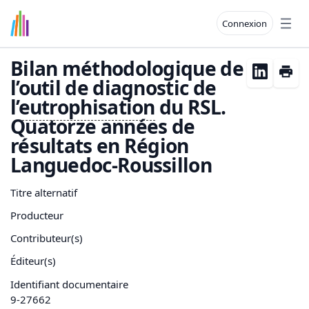
Connexion
Open
Bilan méthodologique de
l’outil de diagnostic de
l’
eutrophisation
du RSL.
Quatorze années de
résultats en Région
Languedoc-Roussillon
Titre alternatif
Producteur
Contributeur(s)
Éditeur(s)
Identifiant documentaire
9-27662