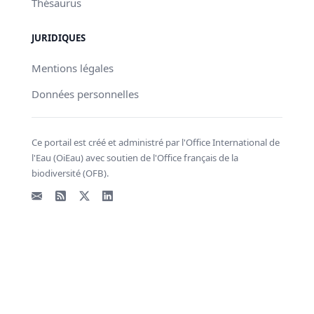
Thésaurus
JURIDIQUES
Mentions légales
Données personnelles
Ce portail est créé et administré par l'Office International de
l'Eau (OiEau) avec soutien de l'Office français de la
biodiversité (OFB).
Email
Flux RSS
X - Twitter
LinkedIn