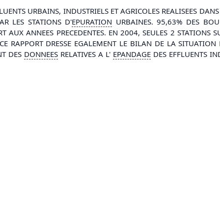
FLUENTS URBAINS, INDUSTRIELS ET AGRICOLES REALISEES DAN
AR LES STATIONS D'
EPURATION
URBAINES. 95,63% DES BO
RT AUX ANNEES PRECEDENTES. EN 2004, SEULES 2 STATIONS
 CE RAPPORT DRESSE EGALEMENT LE BILAN DE LA SITUATION 
NT DES
DONNEES
RELATIVES A L'
EPANDAGE
DES EFFLUENTS IN