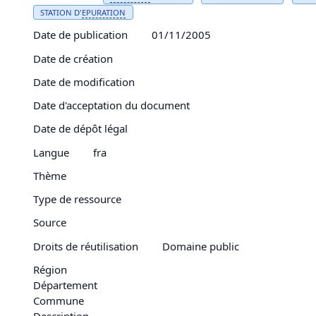
STATION D'
EPURATION
Date de publication
01/11/2005
Date de création
Date de modification
Date d'acceptation du document
Date de dépôt légal
Langue
fra
Thème
Type de ressource
Source
Droits de réutilisation
Domaine public
Région
Département
Commune
Description