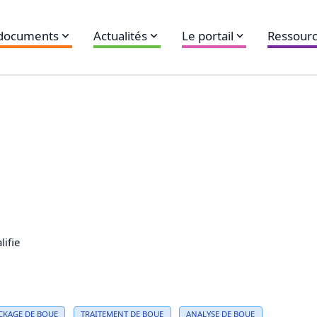
 documents
Actualités
Le portail
Ressourc
lifie
CKAGE DE BOUE
TRAITEMENT DE BOUE
ANALYSE
DE BOUE