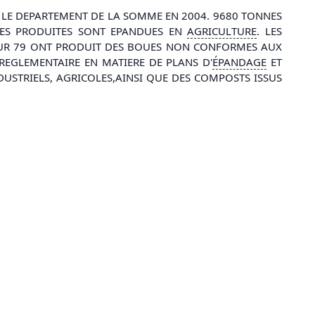
S LE DEPARTEMENT DE LA SOMME EN 2004. 9680 TONNES
UES PRODUITES SONT EPANDUES EN
AGRICULTURE
. LES
 SUR 79 ONT PRODUIT DES BOUES NON CONFORMES AUX
REGLEMENTAIRE EN MATIERE DE PLANS D'
ÉPANDAGE
ET
DUSTRIELS, AGRICOLES,AINSI QUE DES COMPOSTS ISSUS