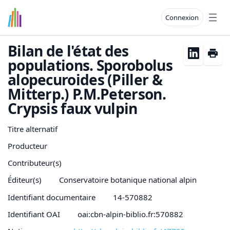
Connexion
Open
Bilan de l'état des
populations. Sporobolus
alopecuroides (Piller &
Mitterp.) P.M.Peterson.
Crypsis faux vulpin
Titre alternatif
Producteur
Contributeur(s)
Éditeur(s)
Conservatoire botanique national alpin
Identifiant documentaire
14-570882
Identifiant OAI
oai:cbn-alpin-biblio.fr:570882