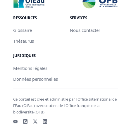
RESSOURCES
SERVICES
Glossaire
Nous contacter
Thésaurus
JURIDIQUES
Mentions légales
Données personnelles
Ce portail est créé et administré par l'Office International de
l'Eau (OiEau) avec soutien de l'Office français de la
biodiversité (OFB).
Email
Flux RSS
X - Twitter
LinkedIn