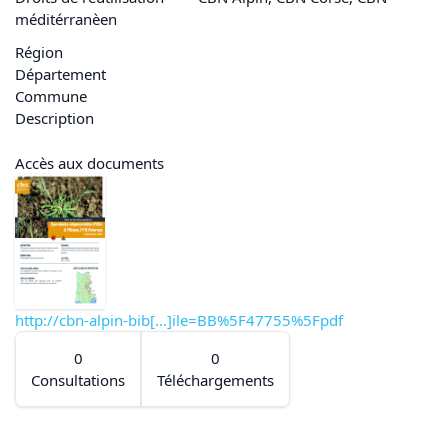
méditérranèen
Région
Département
Commune
Description
Accès aux documents
http://cbn-alpin-bib[...]ile=BB%5F47755%5Fpdf
0
0
Consultations
Téléchargements