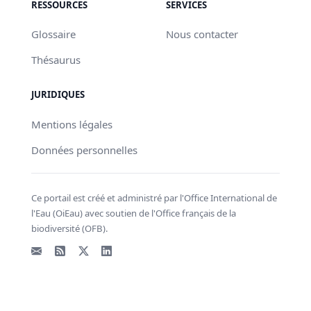
RESSOURCES
SERVICES
Glossaire
Nous contacter
Thésaurus
JURIDIQUES
Mentions légales
Données personnelles
Ce portail est créé et administré par l'Office International de
l'Eau (OiEau) avec soutien de l'Office français de la
biodiversité (OFB).
Email
Flux RSS
X - Twitter
LinkedIn