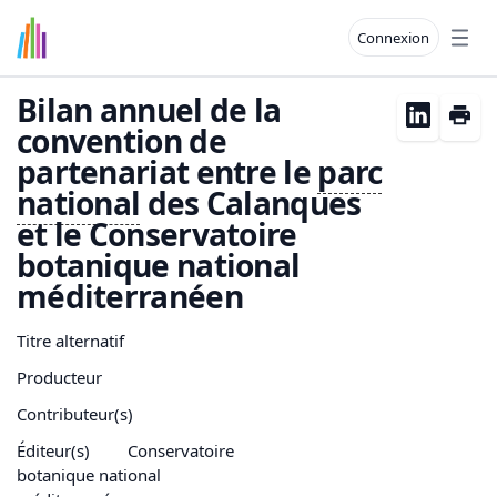
Connexion
Open
Bilan annuel de la
convention de
partenariat entre le
parc
national
des Calanques
et le Conservatoire
botanique national
méditerranéen
Titre alternatif
Producteur
Contributeur(s)
Éditeur(s)
Conservatoire
botanique national