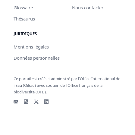
Glossaire
Nous contacter
Thésaurus
JURIDIQUES
Mentions légales
Données personnelles
Ce portail est créé et administré par l'Office International de
l'Eau (OiEau) avec soutien de l'Office français de la
biodiversité (OFB).
Email
Flux RSS
X - Twitter
LinkedIn