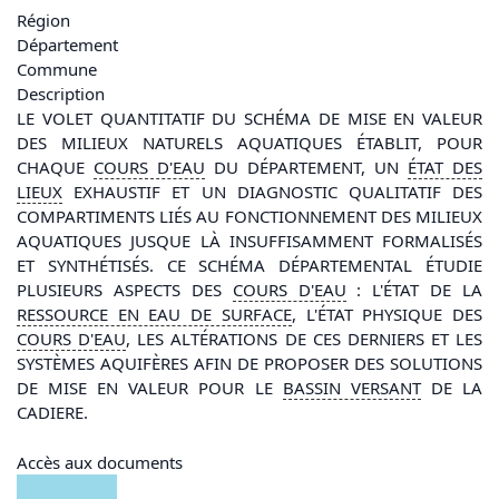
Région
Département
Commune
Description
LE VOLET QUANTITATIF DU SCHÉMA DE MISE EN VALEUR
DES MILIEUX NATURELS AQUATIQUES ÉTABLIT, POUR
CHAQUE
COURS D'
EAU
DU DÉPARTEMENT, UN
ÉTAT DES
LIEUX
EXHAUSTIF ET UN DIAGNOSTIC QUALITATIF DES
COMPARTIMENTS LIÉS AU FONCTIONNEMENT DES MILIEUX
AQUATIQUES JUSQUE LÀ INSUFFISAMMENT FORMALISÉS
ET SYNTHÉTISÉS. CE SCHÉMA DÉPARTEMENTAL ÉTUDIE
PLUSIEURS ASPECTS DES
COURS D'
EAU
: L'ÉTAT DE LA
RESSOURCE EN
EAU
DE SURFACE
, L'ÉTAT PHYSIQUE DES
COURS D'
EAU
, LES ALTÉRATIONS DE CES DERNIERS ET LES
SYSTÈMES AQUIFÈRES AFIN DE PROPOSER DES SOLUTIONS
DE MISE EN VALEUR POUR LE
BASSIN
VERSANT
DE LA
CADIERE.
Accès aux documents