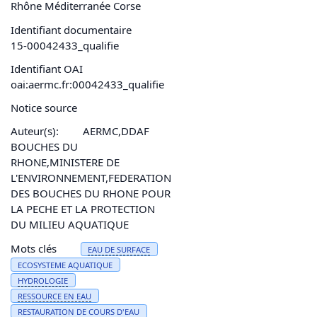
Rhône Méditerranée Corse
Identifiant documentaire
15-00042433_qualifie
Identifiant OAI
oai:aermc.fr:00042433_qualifie
Notice source
Auteur(s):
AERMC,DDAF
BOUCHES DU
RHONE,MINISTERE DE
L'ENVIRONNEMENT,FEDERATION
DES BOUCHES DU RHONE POUR
LA PECHE ET LA PROTECTION
DU MILIEU AQUATIQUE
Mots clés
EAU
DE SURFACE
ECOSYSTEME AQUATIQUE
HYDROLOGIE
RESSOURCE EN
EAU
RESTAURATION
DE
COURS D'
EAU