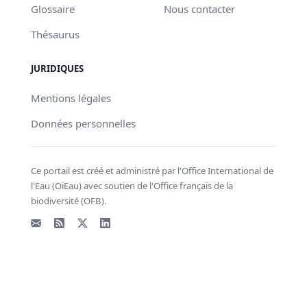
Glossaire
Nous contacter
Thésaurus
JURIDIQUES
Mentions légales
Données personnelles
Ce portail est créé et administré par l'Office International de
l'Eau (OiEau) avec soutien de l'Office français de la
biodiversité (OFB).
Email
Flux RSS
X - Twitter
LinkedIn