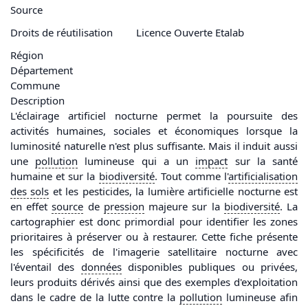
Source
Droits de réutilisation
Licence Ouverte Etalab
Région
Département
Commune
Description
L'éclairage artificiel nocturne permet la poursuite des
activités humaines, sociales et économiques lorsque la
luminosité naturelle n'est plus suffisante. Mais il induit aussi
une
pollution
lumineuse qui a un
impact
sur la santé
humaine et sur la
biodiversité
. Tout comme l'
artificialisation
des sols
et les pesticides, la lumière artificielle nocturne est
en effet
source
de
pression
majeure sur la
biodiversité
. La
cartographier est donc primordial pour identifier les zones
prioritaires à préserver ou à restaurer. Cette fiche présente
les spécificités de l'imagerie satellitaire nocturne avec
l'éventail des
données
disponibles publiques ou privées,
leurs produits dérivés ainsi que des exemples d'exploitation
dans le cadre de la lutte contre la
pollution
lumineuse afin