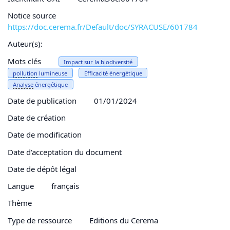
Notice source
https://doc.cerema.fr/Default/doc/SYRACUSE/601784
Auteur(s):
Mots clés
Impact
sur la
biodiversité
pollution
lumineuse
Efficacité énergétique
Analyse
énergétique
Date de publication
01/01/2024
Date de création
Date de modification
Date d'acceptation du document
Date de dépôt légal
Langue
français
Thème
Type de ressource
Editions du Cerema