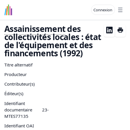
Connexion
Open
Assainissement
des
collectivités locales : état
de l'équipement et des
financements (1992)
Titre alternatif
Producteur
Contributeur(s)
Éditeur(s)
Identifiant
documentaire
23-
MTES77135
Identifiant OAI