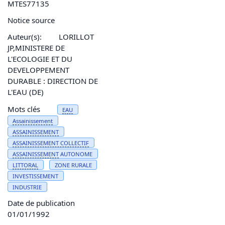
MTES77135
Notice source
Auteur(s):
LORILLOT
JP,MINISTERE DE
L'ECOLOGIE ET DU
DEVELOPPEMENT
DURABLE : DIRECTION DE
L'EAU (DE)
Mots clés
EAU
Assainissement
ASSAINISSEMENT
ASSAINISSEMENT
COLLECTIF
ASSAINISSEMENT
AUTONOME
LITTORAL
ZONE RURALE
INVESTISSEMENT
INDUSTRIE
Date de publication
01/01/1992