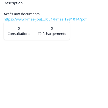
Description
Accès aux documents
https://www.kmae-jou[...]051/kmae:1981014/pdf
0
0
Consultations
Téléchargements