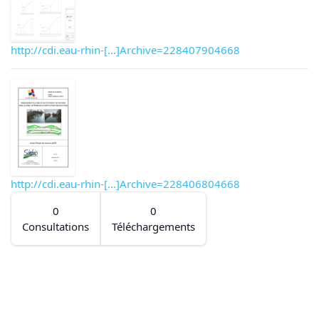
http://cdi.eau-rhin-[...]Archive=228407904668
http://cdi.eau-rhin-[...]Archive=228406804668
0
0
Consultations
Téléchargements