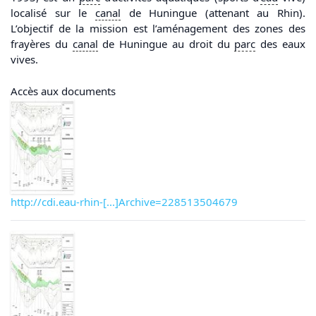
localisé sur le
canal
de Huningue (attenant au Rhin).
L’objectif de la mission est l’aménagement des zones des
frayères du
canal
de Huningue au droit du
parc
des eaux
vives.
Accès aux documents
http://cdi.eau-rhin-[...]Archive=228513504679