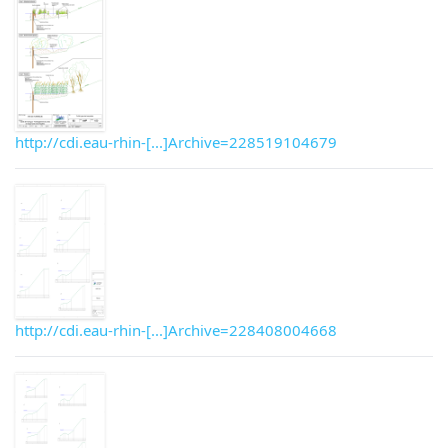
http://cdi.eau-rhin-[...]Archive=228519104679
http://cdi.eau-rhin-[...]Archive=228408004668