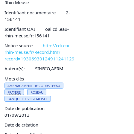
Rhin Meuse
Identifiant documentaire
2-
156141
Identifiant OAI
oai:cdi.eau-
rhin-meuse.fr:156141
Notice source
http://cdi.eau-
rhin-meuse.fr/Record.htm?
record=19306930124911241129
Auteur(s):
SINBIO,AERM
Mots clés
AMENAGEMENT DE
COURS D'
EAU
FRAYERE
ROSEAU
BANQUETTE VEGETALISEE
Date de publication
01/09/2013
Date de création