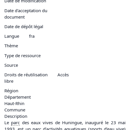
Date de modification
Date d'acceptation du
document
Date de dépôt légal
Langue
fra
Thème
Type de ressource
Source
Droits de réutilisation
Accès
libre
Région
Département
Haut-Rhin
Commune
Description
Le
parc
des eaux vives de Huningue, inauguré le 23 mai
1993, est un
parc
d’activités aquatiques (sports d’
eau
vive)