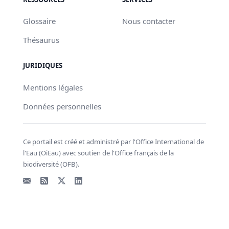
Glossaire
Nous contacter
Thésaurus
JURIDIQUES
Mentions légales
Données personnelles
Ce portail est créé et administré par l'Office International de
l'Eau (OiEau) avec soutien de l'Office français de la
biodiversité (OFB).
Email
Flux RSS
X - Twitter
LinkedIn