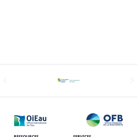
RESSOURCES
SERVICES