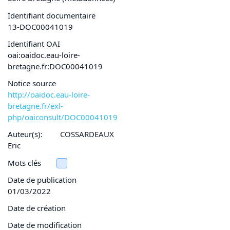
Identifiant documentaire
13-DOC00041019
Identifiant OAI
oai:oaidoc.eau-loire-
bretagne.fr:DOC00041019
Notice source
http://oaidoc.eau-loire-
bretagne.fr/exl-
php/oaiconsult/DOC00041019
Auteur(s):
COSSARDEAUX
Eric
Mots clés
Date de publication
01/03/2022
Date de création
Date de modification