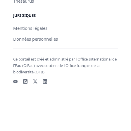
Thésaurus
JURIDIQUES
Mentions légales
Données personnelles
Ce portail est créé et administré par l'Office International de
l'Eau (OiEau) avec soutien de l'Office français de la
biodiversité (OFB).
Email
Flux RSS
X - Twitter
LinkedIn