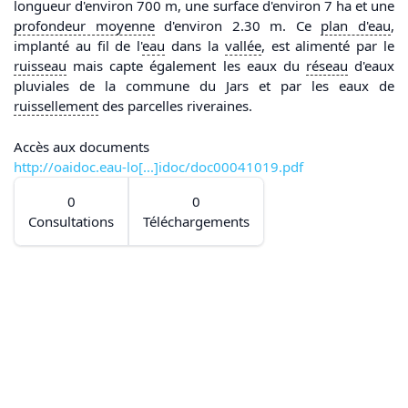
longueur d'environ 700 m, une surface d'environ 7 ha et une
profondeur moyenne
d'environ 2.30 m. Ce
plan d'
eau
,
implanté au fil de l'
eau
dans la
vallée
, est alimenté par le
ruisseau
mais capte également les eaux du
réseau
d'eaux
pluviales de la commune du Jars et par les eaux de
ruissellement
des parcelles riveraines.
Accès aux documents
http://oaidoc.eau-lo[...]idoc/doc00041019.pdf
0
0
Consultations
Téléchargements