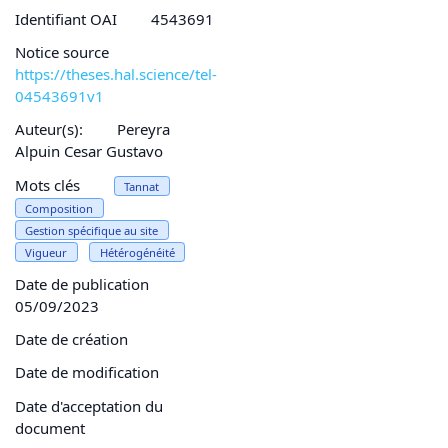
Identifiant OAI
4543691
Notice source
https://theses.hal.science/tel-
04543691v1
Auteur(s):
Pereyra
Alpuin Cesar Gustavo
Mots clés
Tannat
Composition
Gestion spécifique au site
Vigueur
Hétérogénéité
Date de publication
05/09/2023
Date de création
Date de modification
Date d'acceptation du
document