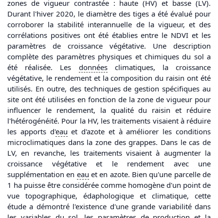
zones de vigueur contrastée : haute (HV) et basse (LV).
Durant l'hiver 2020, le diamètre des tiges a été évalué pour
corroborer la stabilité interannuelle de la vigueur, et des
corrélations positives ont été établies entre le NDVI et les
paramètres de croissance végétative. Une description
complète des paramètres physiques et chimiques du sol a
été réalisée. Les
données
climatiques, la croissance
végétative, le rendement et la composition du raisin ont été
utilisés. En outre, des techniques de gestion spécifiques au
site ont été utilisées en fonction de la zone de vigueur pour
influencer le rendement, la qualité du raisin et réduire
l'hétérogénéité. Pour la HV, les traitements visaient à réduire
les apports d'
eau
et d'azote et à améliorer les conditions
microclimatiques dans la zone des grappes. Dans le cas de
LV, en revanche, les traitements visaient à augmenter la
croissance végétative et le rendement avec une
supplémentation en
eau
et en azote. Bien qu'une parcelle de
1 ha puisse être considérée comme homogène d'un point de
vue topographique, édaphologique et climatique, cette
étude a démontré l'existence d'une grande variabilité dans
les variables du sol, les paramètres de production et la