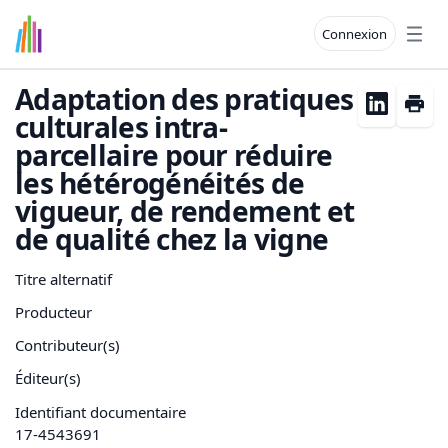
Connexion
Open
Adaptation des pratiques
culturales intra-
parcellaire pour réduire
les hétérogénéités de
vigueur, de rendement et
de qualité chez la vigne
Titre alternatif
Producteur
Contributeur(s)
Éditeur(s)
Identifiant documentaire
17-4543691