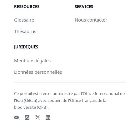
RESSOURCES
SERVICES
Glossaire
Nous contacter
Thésaurus
JURIDIQUES
Mentions légales
Données personnelles
Ce portail est créé et administré par l'Office International de
l'Eau (OiEau) avec soutien de l'Office français de la
biodiversité (OFB).
Email
Flux RSS
X - Twitter
LinkedIn