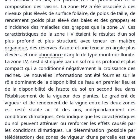
composition des raisins. La zone HV a été associée à des
niveaux plus élevés de surface foliaire, de poids de taille, de
rendement (poids plus élevé des baies et des grappes) et
d'incidence des maladies des grappes que la zone LV. Ces
caractéristiques de la zone HV étaient le résultat d'un sol
plus profond et plus structuré, avec teneur en
matière
organique
, des réserves d'azote et une teneur en argile plus
élevées, et une
abondance
d'argile de type montmorillonite.
La zone LV, s'est distinguée par un sol moins profond et plus
compact qui a conditionné négativement la croissance des
racines. De nouvelles informations ont été fournies sur le
rôle dominant de la disponibilité de l'
eau
en premier lieu et
de la disponibilité de l'azote du sol en second lieu dans
l'établissement de la vigueur des plantes. Le gradient de
vigueur et de rendement de la vigne entre les deux zones
est resté stable au fil des ans, indépendamment des
conditions climatiques. Cela indique que les caractéristiques
du sol peuvent atténuer ou renforcer les effets causés par
les conditions climatiques. La détermination (possible par
télédétection
) des zones de vigueur d'une parcelle est une