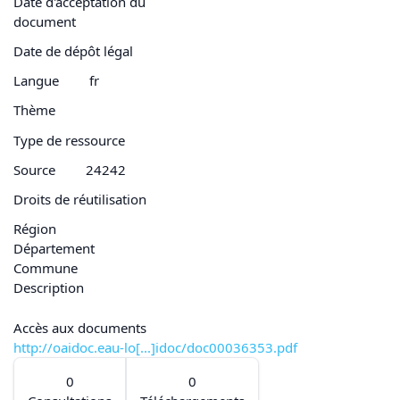
Date d'acceptation du
document
Date de dépôt légal
Langue
fr
Thème
Type de ressource
Source
24242
Droits de réutilisation
Région
Département
Commune
Description
Accès aux documents
http://oaidoc.eau-lo[...]idoc/doc00036353.pdf
0
0