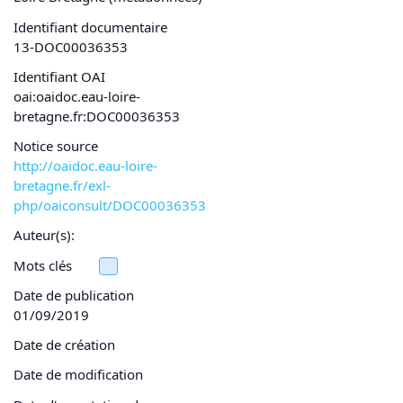
Identifiant documentaire
13-DOC00036353
Identifiant OAI
oai:oaidoc.eau-loire-
bretagne.fr:DOC00036353
Notice source
http://oaidoc.eau-loire-
bretagne.fr/exl-
php/oaiconsult/DOC00036353
Auteur(s):
Mots clés
Date de publication
01/09/2019
Date de création
Date de modification