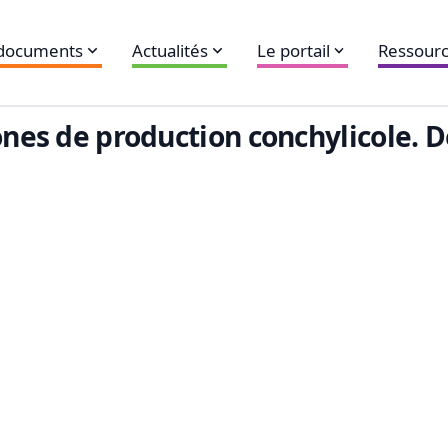
 documents
Actualités
Le portail
Ressourc
zones de production conchylicole.