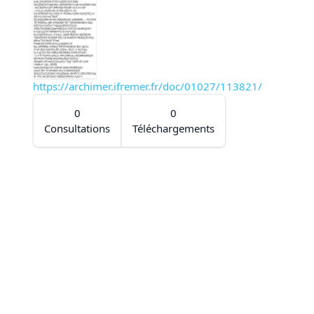
https://archimer.ifremer.fr/doc/01027/113821/
0
0
Consultations
Téléchargements