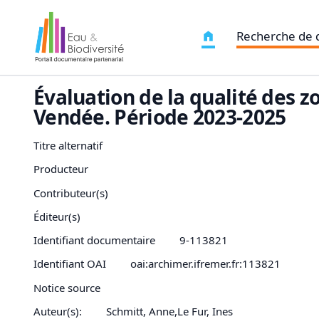
Recherche de
Évaluation de la qualité des 
Vendée. Période 2023-2025
Titre alternatif
Producteur
Contributeur(s)
Éditeur(s)
Identifiant documentaire
9-113821
Identifiant OAI
oai:archimer.ifremer.fr:113821
Notice source
Auteur(s):
Schmitt, Anne,Le Fur, Ines