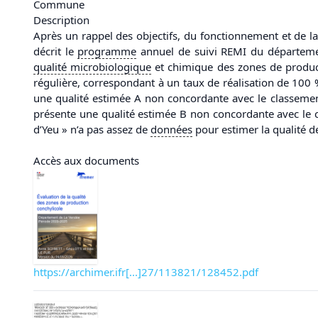
Commune
Description
Après un rappel des objectifs, du fonctionnement et de l
décrit le
programme
annuel de suivi REMI du département
qualité microbiologique
et chimique des zones de product
régulière, correspondant à un taux de réalisation de 100 
une qualité estimée A non concordante avec le classemen
présente une qualité estimée B non concordante avec le 
d’Yeu » n’a pas assez de
données
pour estimer la qualité d
Accès aux documents
https://archimer.ifr[...]27/113821/128452.pdf