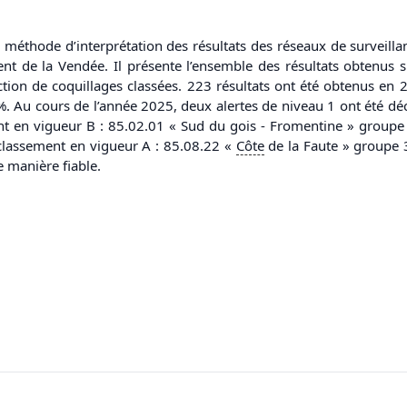
a méthode d’interprétation des résultats des réseaux de survei
 de la Vendée. Il présente l’ensemble des résultats obtenus sur
ion de coquillages classées. 223 résultats ont été obtenus en 2
%. Au cours de l’année 2025, deux alertes de niveau 1 ont été dé
t en vigueur B : 85.02.01 « Sud du gois - Fromentine » groupe 
classement en vigueur A : 85.08.22 «
Côte
de la Faute » groupe 3.
e manière fiable.