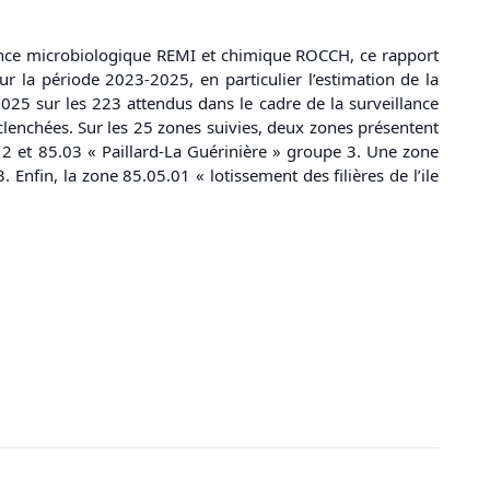
llance microbiologique REMI et chimique ROCCH, ce rapport
 la période 2023-2025, en particulier l’estimation de la
025 sur les 223 attendus dans le cadre de la surveillance
clenchées. Sur les 25 zones suivies, deux zones présentent
2 et 85.03 « Paillard-La Guérinière » groupe 3. Une zone
 Enfin, la zone 85.05.01 « lotissement des filières de l’ile