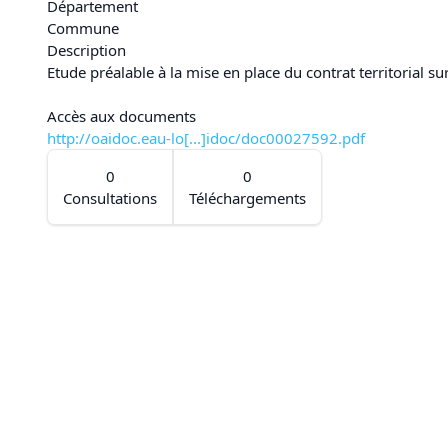
Département
Commune
Description
Etude préalable à la mise en place du contrat territorial sur
Accès aux documents
http://oaidoc.eau-lo[...]idoc/doc00027592.pdf
0
0
Consultations
Téléchargements