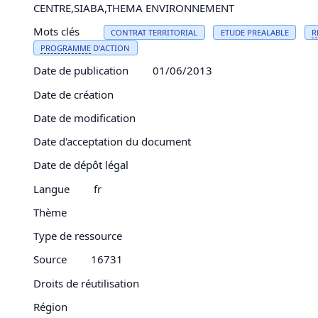
CENTRE,SIABA,THEMA ENVIRONNEMENT
Mots clés
CONTRAT TERRITORIAL
ETUDE PREALABLE
R
PROGRAMME
D'ACTION
Date de publication
01/06/2013
Date de création
Date de modification
Date d'acceptation du document
Date de dépôt légal
Langue
fr
Thème
Type de ressource
Source
16731
Droits de réutilisation
Région