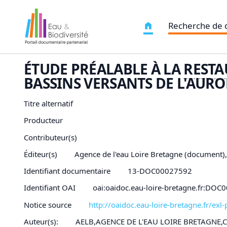
Recherche de
ÉTUDE PRÉALABLE À LA
RESTA
BASSINS VERSANTS DE L'AURON
Titre alternatif
Producteur
Contributeur(s)
Éditeur(s)
Agence de l'eau Loire Bretagne (document)
Identifiant documentaire
13-DOC00027592
Identifiant OAI
oai:oaidoc.eau-loire-bretagne.fr:DO
Notice source
http://oaidoc.eau-loire-bretagne.fr/e
Auteur(s):
AELB,AGENCE DE L'EAU LOIRE BRETAGNE,