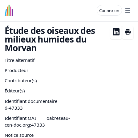
Connexion
Open
Étude des oiseaux des
milieux humides du
Morvan
Titre alternatif
Producteur
Contributeur(s)
Éditeur(s)
Identifiant documentaire
6-47333
Identifiant OAI
oai:reseau-
cen-doc.org:47333
Notice source