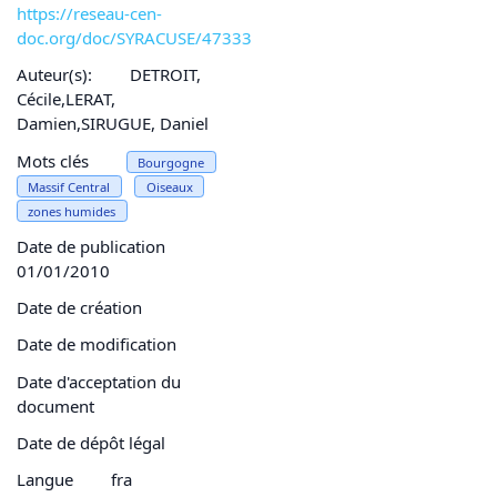
https://reseau-cen-
doc.org/doc/SYRACUSE/47333
Auteur(s):
DETROIT,
Cécile,LERAT,
Damien,SIRUGUE, Daniel
Mots clés
Bourgogne
Massif Central
Oiseaux
zones humides
Date de publication
01/01/2010
Date de création
Date de modification
Date d'acceptation du
document
Date de dépôt légal
Langue
fra