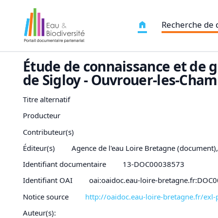
Recherche de
Étude de connaissance et de g
de Sigloy - Ouvrouer-les-Cha
Titre alternatif
Producteur
Contributeur(s)
Éditeur(s)
Agence de l'eau Loire Bretagne (document)
Identifiant documentaire
13-DOC00038573
Identifiant OAI
oai:oaidoc.eau-loire-bretagne.fr:DO
Notice source
http://oaidoc.eau-loire-bretagne.fr/e
Auteur(s):