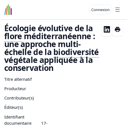
Connexion
Open
Écologie évolutive de la
flore
méditerranéenne :
une approche multi-
échelle de la
biodiversité
végétale appliquée à la
conservation
Titre alternatif
Producteur
Contributeur(s)
Éditeur(s)
Identifiant
documentaire
17-