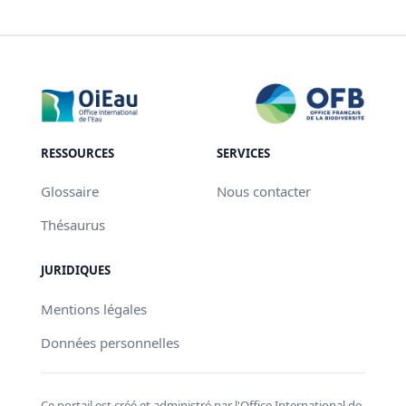
RESSOURCES
SERVICES
Glossaire
Nous contacter
Thésaurus
JURIDIQUES
Mentions légales
Données personnelles
Ce portail est créé et administré par l'Office International de