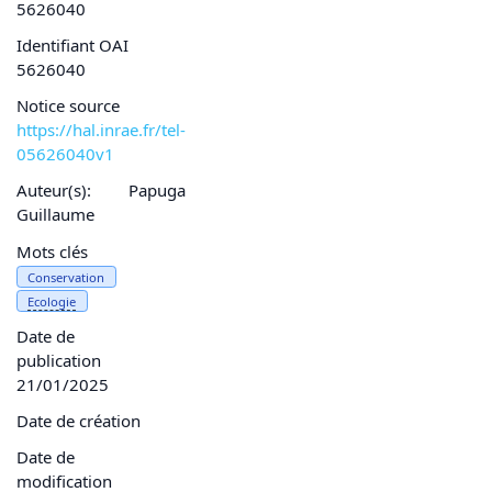
5626040
Identifiant OAI
5626040
Notice source
https://hal.inrae.fr/tel-
05626040v1
Auteur(s):
Papuga
Guillaume
Mots clés
Conservation
Ecologie
Date de
publication
21/01/2025
Date de création
Date de
modification