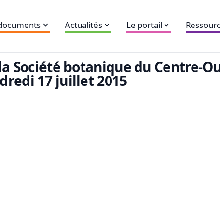
 documents
Actualités
Le portail
Ressourc
la Société botanique du Centre-Oue
redi 17 juillet 2015