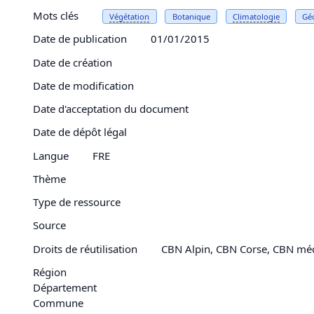
Mots clés
Végétation
Botanique
Climatologie
Gé
Date de publication
01/01/2015
Date de création
Date de modification
Date d'acceptation du document
Date de dépôt légal
Langue
FRE
Thème
Type de ressource
Source
Droits de réutilisation
CBN Alpin, CBN Corse, CBN mé
Région
Département
Commune