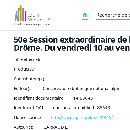
Recherche de
50e Session extraordinaire de 
Drôme. Du vendredi 10 au vend
Titre alternatif
Producteur
Contributeur(s)
Éditeur(s)
Conservatoire botanique national alpin
Identifiant documentaire
14-88643
Identifiant OAI
oai:cbn-alpin-biblio.fr:88643
Notice source
http://cbn-alpin-biblio.fr/23451
Auteur(s):
GARRAUD,L.