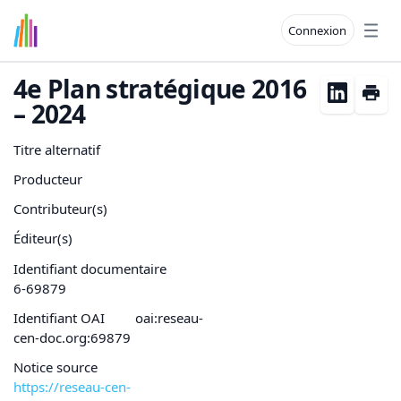
Connexion
Open
4e Plan stratégique 2016
– 2024
Titre alternatif
Producteur
Contributeur(s)
Éditeur(s)
Identifiant documentaire
6-69879
Identifiant OAI
oai:reseau-
cen-doc.org:69879
Notice source
https://reseau-cen-