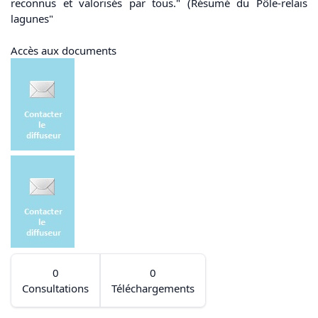
reconnus et valorisés par tous." (Résumé du Pôle-relais
lagunes"
Accès aux documents
0
0
Consultations
Téléchargements