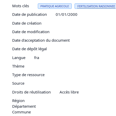
Mots clés
PRATIQUE AGRICOLE
FERTILISATION
RAISONNEE
Date de publication
01/01/2000
Date de création
Date de modification
Date d'acceptation du document
Date de dépôt légal
Langue
fra
Thème
Type de ressource
Source
Droits de réutilisation
Accès libre
Région
Département
Commune