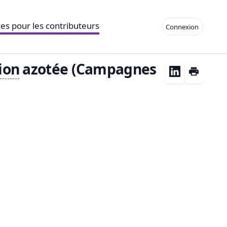
es pour les contributeurs
Connexion
tion
azotée (Campagnes