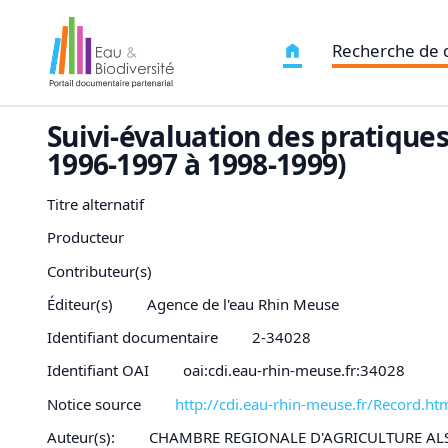
Recherche de
Suivi-évaluation des pratique
1996-1997 à 1998-1999)
Titre alternatif
Producteur
Contributeur(s)
Éditeur(s)
Agence de l'eau Rhin Meuse
Identifiant documentaire
2-34028
Identifiant OAI
oai:cdi.eau-rhin-meuse.fr:34028
Notice source
http://cdi.eau-rhin-meuse.fr/Record
Auteur(s):
CHAMBRE REGIONALE D'AGRICULTURE AL