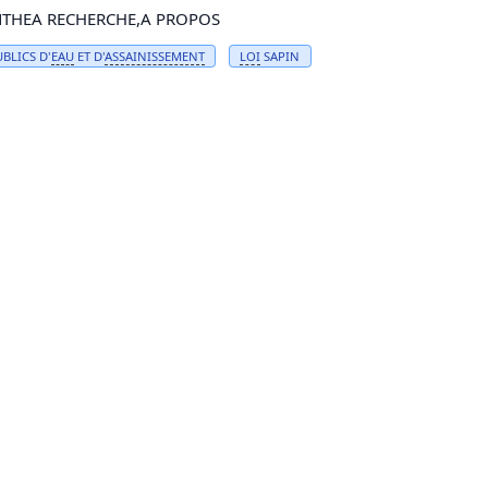
NTHEA RECHERCHE,A PROPOS
UBLICS D'
EAU
ET D'
ASSAINISSEMENT
LOI
SAPIN