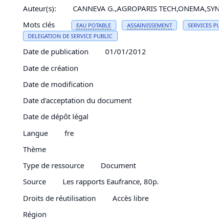
Auteur(s):
CANNEVA G.,AGROPARIS TECH,ONEMA,SY
Mots clés
EAU
POTABLE
ASSAINISSEMENT
SERVICES P
DELEGATION DE SERVICE PUBLIC
Date de publication
01/01/2012
Date de création
Date de modification
Date d'acceptation du document
Date de dépôt légal
Langue
fre
Thème
Type de ressource
Document
Source
Les rapports Eaufrance, 80p.
Droits de réutilisation
Accès libre
Région