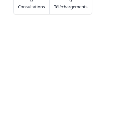
0
0
Consultations
Téléchargements