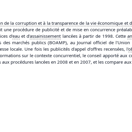
n de la corruption et à la
transparence
de la vie économique et 
t une procédure de publicité et de mise en concurrence préalable
ces d'
eau
et d'
assainissement
lancées à partir de 1998. Cette
an
ces des marchés publics (BOAMP), au Journal officiel de l'Unio
sse locale. Une fois les publicités d'appel d'offres recensées, l'
o
formations sur le contexte concurrentiel, le conseil apporté aux col
fs aux procédures lancées en 2008 et en 2007, et les compare au