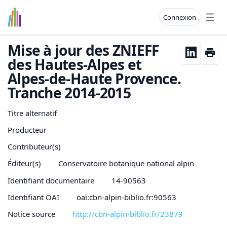
Connexion
Open
Mise à jour des ZNIEFF
des Hautes-Alpes et
Alpes-de-Haute Provence.
Tranche 2014-2015
Titre alternatif
Producteur
Contributeur(s)
Éditeur(s)
Conservatoire botanique national alpin
Identifiant documentaire
14-90563
Identifiant OAI
oai:cbn-alpin-biblio.fr:90563
Notice source
http://cbn-alpin-biblio.fr/23879