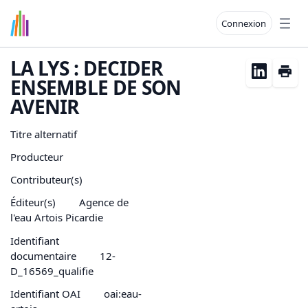
Connexion
Open
LA LYS : DECIDER
ENSEMBLE DE SON
AVENIR
Titre alternatif
Producteur
Contributeur(s)
Éditeur(s)
Agence de
l'eau Artois Picardie
Identifiant
documentaire
12-
D_16569_qualifie
Identifiant OAI
oai:eau-