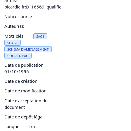
artois-
picardie.fr:D_16569_qualifie
Notice source
Auteur(s):
Mots clés
SAGE
SDAGE
SCHEMA D'AMENAGEMENT
COURS D'
EAU
Date de publication
01/10/1996
Date de création
Date de modification
Date d'acceptation du
document
Date de dépôt légal
Langue
fra