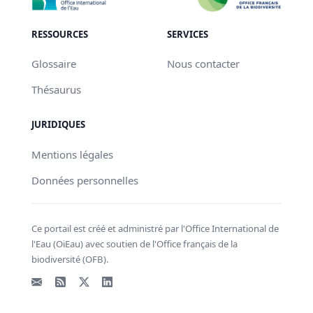
RESSOURCES
SERVICES
Glossaire
Nous contacter
Thésaurus
JURIDIQUES
Mentions légales
Données personnelles
Ce portail est créé et administré par l'Office International de
l'Eau (OiEau) avec soutien de l'Office français de la
biodiversité (OFB).
Email
Flux RSS
X - Twitter
LinkedIn