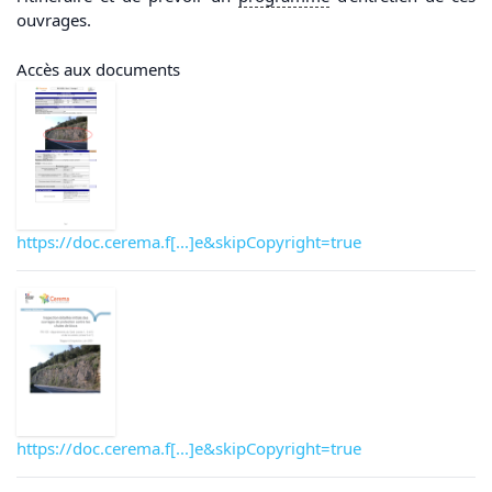
ouvrages.
Accès aux documents
https://doc.cerema.f[...]e&skipCopyright=true
https://doc.cerema.f[...]e&skipCopyright=true