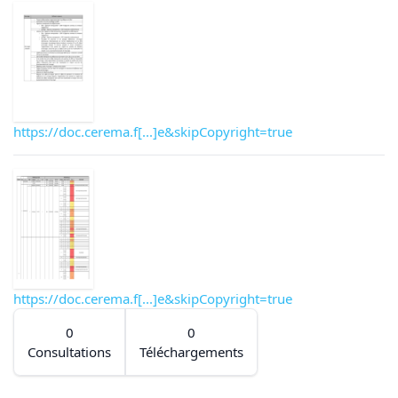
https://doc.cerema.f[...]e&skipCopyright=true
https://doc.cerema.f[...]e&skipCopyright=true
0
0
Consultations
Téléchargements