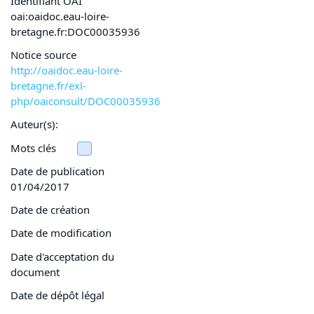
Identifiant OAI
oai:oaidoc.eau-loire-
bretagne.fr:DOC00035936
Notice source
http://oaidoc.eau-loire-
bretagne.fr/exl-
php/oaiconsult/DOC00035936
Auteur(s):
Mots clés
Date de publication
01/04/2017
Date de création
Date de modification
Date d'acceptation du
document
Date de dépôt légal