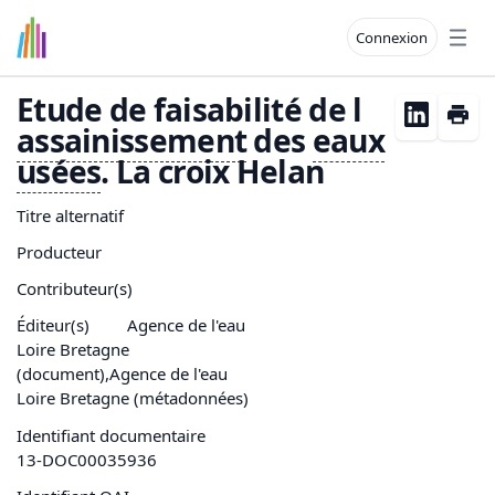
Connexion
Open
Etude de faisabilité de l
assainissement
des
eaux
usées
. La croix Helan
Titre alternatif
Producteur
Contributeur(s)
Éditeur(s)
Agence de l'eau
Loire Bretagne
(document),Agence de l'eau
Loire Bretagne (métadonnées)
Identifiant documentaire
13-DOC00035936