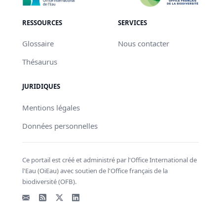
RESSOURCES
SERVICES
Glossaire
Nous contacter
Thésaurus
JURIDIQUES
Mentions légales
Données personnelles
Ce portail est créé et administré par l'Office International de
l'Eau (OiEau) avec soutien de l'Office français de la
biodiversité (OFB).
Email
Flux RSS
X - Twitter
LinkedIn